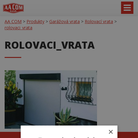
AA COM
>
Produkty
>
Garážová vrata
>
Rolovací vrata
>
rolovaci_vrata
ROLOVACI_VRATA
×